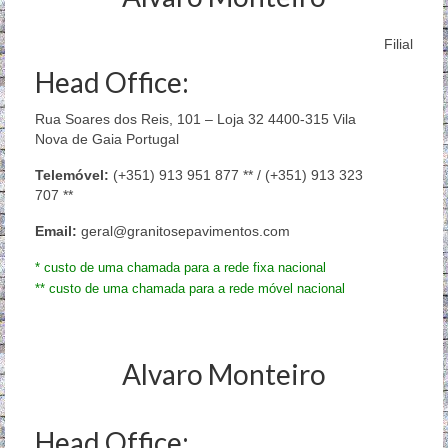
Filial
Head Office:
Rua Soares dos Reis, 101 – Loja 32 4400-315 Vila
Nova de Gaia Portugal
Telemóvel:
(+351) 913 951 877 ** / (+351) 913 323
707 **
Email:
geral@granitosepavimentos.com
* custo de uma chamada para a rede fixa nacional
** custo de uma chamada para a rede móvel nacional
Alvaro Monteiro
Head Office: